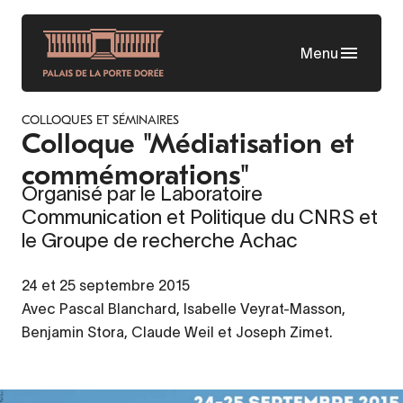
Aller
au
Menu
contenu
principal
COLLOQUES ET SÉMINAIRES
Colloque "Médiatisation et
commémorations"
Organisé par le Laboratoire
Communication et Politique du CNRS et
le Groupe de recherche Achac
24 et 25 septembre 2015
Avec Pascal Blanchard, Isabelle Veyrat-Masson,
Benjamin Stora, Claude Weil et Joseph Zimet.