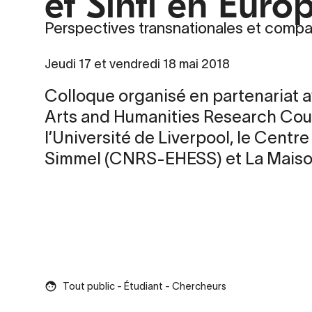
et Sinti en Euro
Perspectives transnationales et comp
Jeudi 17 et vendredi 18 mai 2018
Colloque organisé en partenariat a
Arts and Humanities Research Coun
l’Université de Liverpool, le Centr
Simmel (CNRS-EHESS) et La Maiso
Tout public - Étudiant - Chercheurs