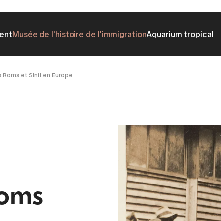
ent
Musée de l'histoire de l'immigration
Aquarium tropical
 Roms et Sinti en Europe
Roms