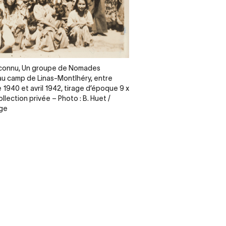
nconnu, Un groupe de Nomades
u camp de Linas-Montlhéry, entre
1940 et avril 1942, tirage d’époque 9 x
llection privée – Photo : B. Huet /
age