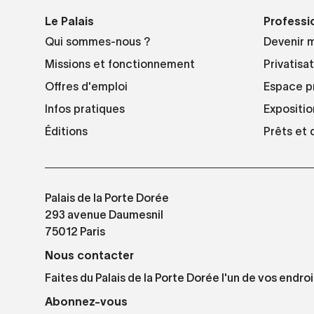
Le Palais
Professi
Qui sommes-nous ?
Devenir 
Missions et fonctionnement
Privatisa
Offres d'emploi
Espace p
Infos pratiques
Expositio
Éditions
Prêts et
Palais de la Porte Dorée
293 avenue Daumesnil
75012 Paris
Nous contacter
Faites du Palais de la Porte Dorée l'un de vos endroi
Abonnez-vous