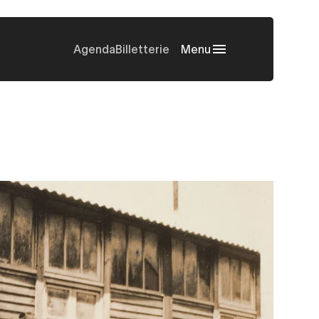
Agenda
Billetterie
Menu