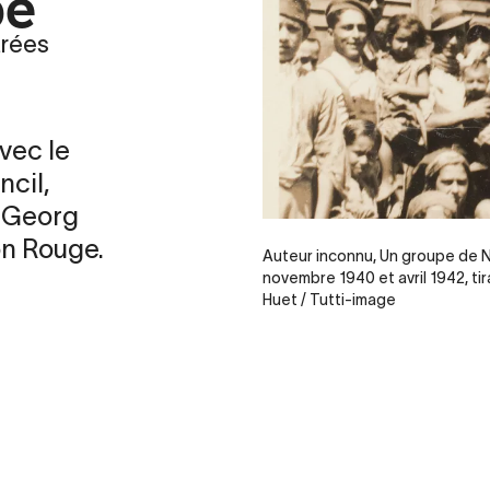
pe
arées
vec le
cil,
e Georg
n Rouge.
Auteur inconnu, Un groupe de 
novembre 1940 et avril 1942, ti
Huet / Tutti-image