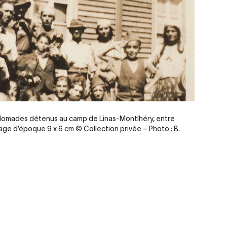
Nomades détenus au camp de Linas-Montlhéry, entre
rage d’époque 9 x 6 cm © Collection privée – Photo : B.