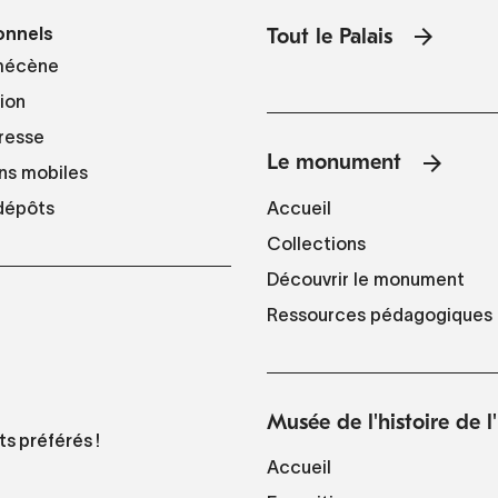
onnels
Tout le Palais
mécène
tion
resse
Le monument
ns mobiles
Accueil
 dépôts
Collections
Découvrir le monument
Ressources pédagogiques
Musée de l'histoire de 
ts préférés !
Accueil