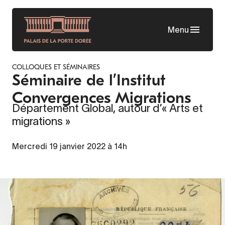
Aller
au
Menu
contenu
principal
COLLOQUES ET SÉMINAIRES
Séminaire de l’Institut
Convergences Migrations
Département Global, autour d’« Arts et
migrations »
Mercredi 19 janvier 2022 à 14h