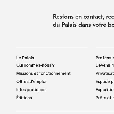
Restons en contact, rece
du Palais dans votre bo
Le Palais
Professi
Qui sommes-nous ?
Devenir 
Missions et fonctionnement
Privatisa
Offres d'emploi
Espace p
Infos pratiques
Expositio
Éditions
Prêts et