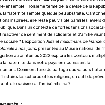
vre-ensemble. Troisième terme de la devise de la Répu
e, la fraternité semble quelque peu abstraite. Cantonn
ons inspirées, elle reste peu visible parmi les leviers 
 publique. Dans un contexte de fortes tensions sociétal
réactiver ce sentiment de solidarité et d'amitié visan
e sociale ? L’exposition
Juifs et musulmans de France, d
oloniale à nos jours
, présentée au Musée national de l’h
igration au printemps 2022 explore les contours multipl
e la fraternité dans notre pays en nourrissant le
nement. Comment faire du partage des valeurs fratern
l’histoire, les cultures et les religions, un outil de prév
contre le racisme et l’antisémitisme ?
enants :