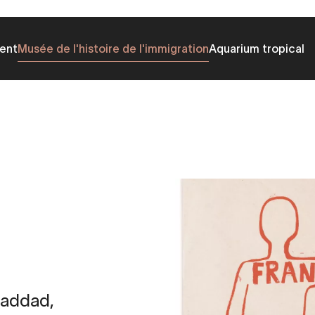
ent
Musée de l'histoire de l'immigration
Aquarium tropical
Haddad,