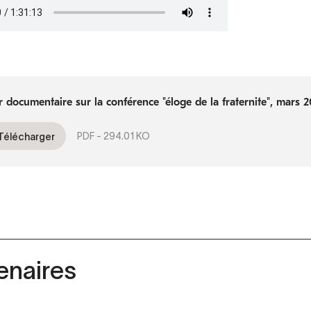
r documentaire sur la conférence "éloge de la fraternite", mars 
PDF -
294.01 KO
Télécharger
enaires