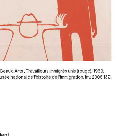
 Beaux-Arts , Travailleurs immigrés unis (rouge), 1968,
sée national de l'histoire de l'immigration, inv. 2006.137.1
dent