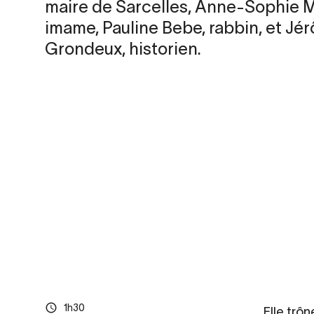
maire de Sarcelles, Anne-Sophie 
imame, Pauline Bebe, rabbin, et Jé
Grondeux, historien.
1h30
Elle trôn