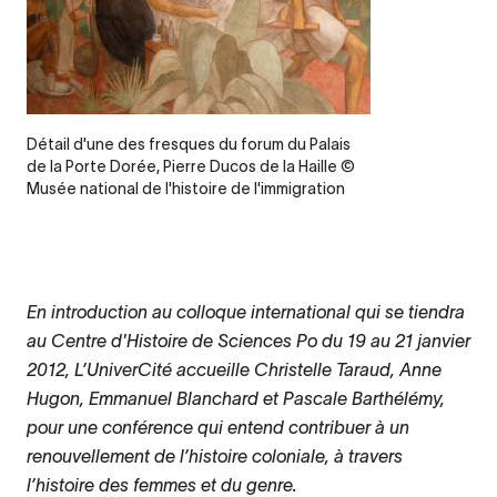
Legende
Détail d'une des fresques du forum du Palais
de la Porte Dorée, Pierre Ducos de la Haille ©
Musée national de l'histoire de l'immigration
En introduction au colloque international qui se tiendra
au Centre d'Histoire de Sciences Po du 19 au 21 janvier
2012, L’UniverCité accueille Christelle Taraud, Anne
Hugon, Emmanuel Blanchard et Pascale Barthélémy,
pour une conférence qui entend contribuer à un
renouvellement de l’histoire coloniale, à travers
l’histoire des femmes et du genre.