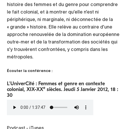
histoire des femmes et du genre pour comprendre
le fait colonial, et à montrer qu’elle n’est ni
périphérique, ni marginale, ni déconnectée de la
« grande » histoire. Elle relève au contraire d’une
approche renouvelée de la domination européenne
outre-mer et de la transformation des sociétés qui
s’y trouvèrent confrontées, y compris dans les
métropoles.
Écouter la conférence :
L'UniverCité : Femmes et genre en contexte
e
colonial, XIX-XX
siècles. Jeudi 5 Janvier 2012, 18 :
30
Fichier
audio
Podcast
-
iTunes