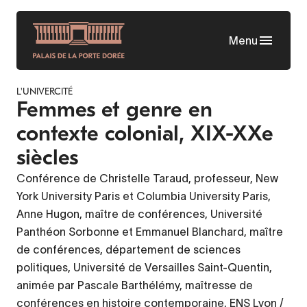
Aller
au
Menu
contenu
principal
L'UNIVERCITÉ
Femmes et genre en
contexte colonial, XIX-XXe
siècles
Conférence de Christelle Taraud, professeur, New
York University Paris et Columbia University Paris,
Anne Hugon, maître de conférences, Université
Panthéon Sorbonne et Emmanuel Blanchard, maître
de conférences, département de sciences
politiques, Université de Versailles Saint-Quentin,
animée par Pascale Barthélémy, maîtresse de
conférences en histoire contemporaine, ENS Lyon /