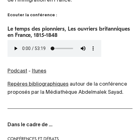
Ecouter la conférence :
Le temps des pionniers, Les ouvriers britanniques
en France, 1815-1848
Fichier
audio
Podcast
-
Itunes
Repères bibliographiques
autour de la conférence
proposés par la Médiathèque Abdelmalek Sayad.
Dans le cadre de ...
CONFÉRENCES ET DÉBATS