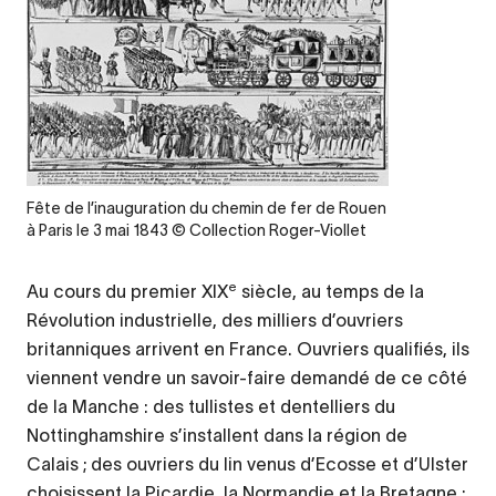
Legende
Fête de l’inauguration du chemin de fer de Rouen
à Paris le 3 mai 1843 © Collection Roger-Viollet
e
Au cours du premier XIX
siècle, au temps de la
Révolution industrielle, des milliers d’ouvriers
britanniques arrivent en France. Ouvriers qualifiés, ils
viennent vendre un savoir-faire demandé de ce côté
de la Manche : des tullistes et dentelliers du
Nottinghamshire s’installent dans la région de
Calais ; des ouvriers du lin venus d’Ecosse et d’Ulster
choisissent la Picardie, la Normandie et la Bretagne ;