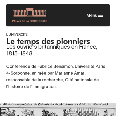
Aller
au
Menu
contenu
principal
L'UNIVERCITÉ
Le temps des pionniers
Les ouvriers britanniques en France,
1815-1848
Conférence de Fabrice Bensimon, Université Paris
4-Sorbonne, animée par Marianne Amar ,
responsable de la recherche, Cité nationale de
l’histoire de l’immigration.