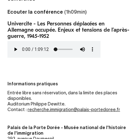
Ecouter la conférence
(1h09min)
Univercite - Les Personnes déplacées en
Allemagne occupée. Enjeux et tensions de l’après-
guerre, 1945-1952
Fichier
audio
Informations pratiques
Entrée libre sans réservation, dans la limite des places
disponibles.
Auditorium Philippe Dewitte.
Contact :
recherche.immigration@palais-portedoree.fr
Palais de la Porte Dorée - Musée national de l'histoire
de l'immigration
293, avenue Daumesnil