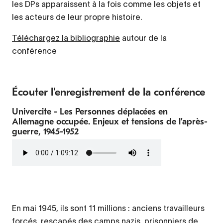
les DPs apparaissent à la fois comme les objets et
les acteurs de leur propre histoire.
Téléchargez la bibliographie
autour de la
conférence
Écouter l'enregistrement de la conférence
Univercite - Les Personnes déplacées en
Allemagne occupée. Enjeux et tensions de l’après-
guerre, 1945-1952
Fichier
audio
En mai 1945, ils sont 11 millions : anciens travailleurs
Contenu
forcés, rescapés des camps nazis, prisonniers de
d’origine