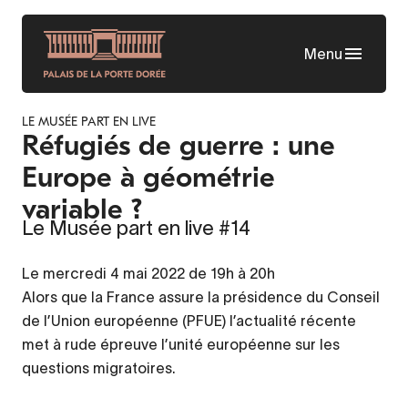
Aller
au
Menu
contenu
principal
LE MUSÉE PART EN LIVE
Réfugiés de guerre : une
Europe à géométrie
variable ?
Le Musée part en live #14
Le mercredi 4 mai 2022 de 19h à 20h
Alors que la France assure la présidence du Conseil
de l’Union européenne (PFUE) l’actualité récente
met à rude épreuve l’unité européenne sur les
questions migratoires.