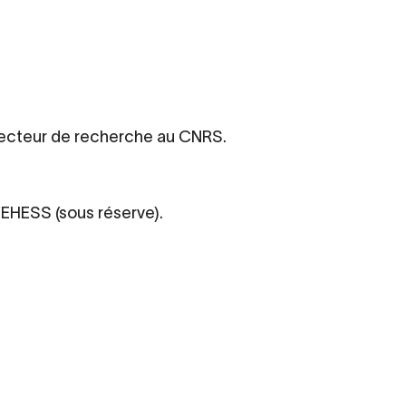
recteur de recherche au CNRS.
’EHESS (sous réserve).