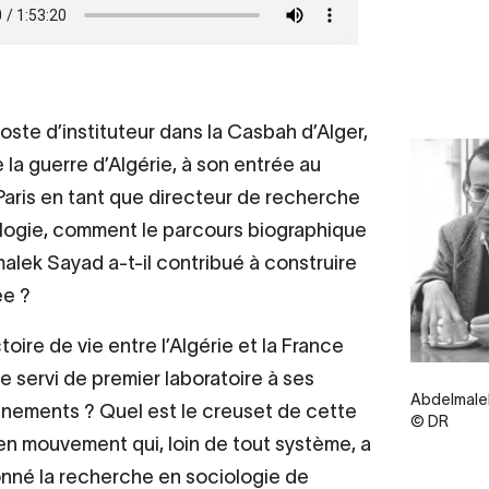
oste d’instituteur dans la Casbah d’Alger,
 la guerre d’Algérie, à son entrée au
aris en tant que directeur de recherche
logie, comment le parcours biographique
alek Sayad a-t-il contribué à construire
ée ?
toire de vie entre l’Algérie et la France
le servi de premier laboratoire à ses
Legende
Abdelmale
nements ? Quel est le creuset de cette
© DR
n mouvement qui, loin de tout système, a
onné la recherche en sociologie de