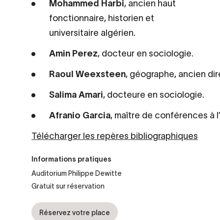
Mohammed Harbi
, ancien haut
fonctionnaire, historien et
universitaire algérien.
Amin Perez
, docteur en sociologie.
Raoul Weexsteen
, géographe, ancien di
Salima Amari
, docteure en sociologie.
Afranio Garcia
, maître de conférences à l
Télécharger les repères bibliographiques
Informations pratiques
Auditorium Philippe Dewitte
Gratuit sur réservation
Réservez votre place