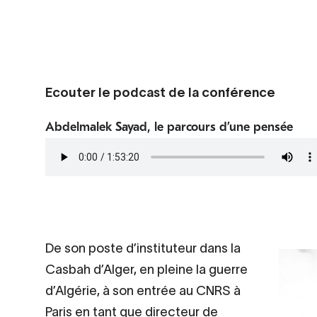
Contenu
Ecouter le podcast de la conférence
d’origine
Abdelmalek Sayad, le parcours d’une pensée
Fichier
audio
De son poste d’instituteur dans la
Casbah d’Alger, en pleine la guerre
d’Algérie, à son entrée au CNRS à
Paris en tant que directeur de