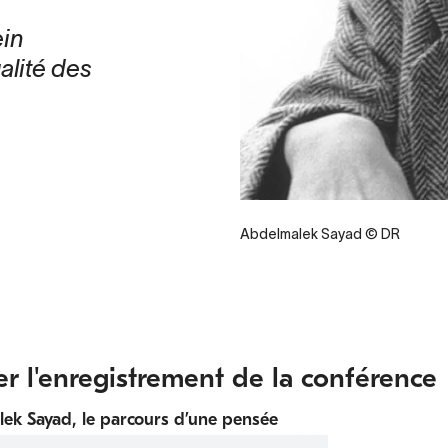
ein
ualité des
Abdelmalek Sayad © DR
er l'enregistrement de la conférence
ek Sayad, le parcours d’une pensée