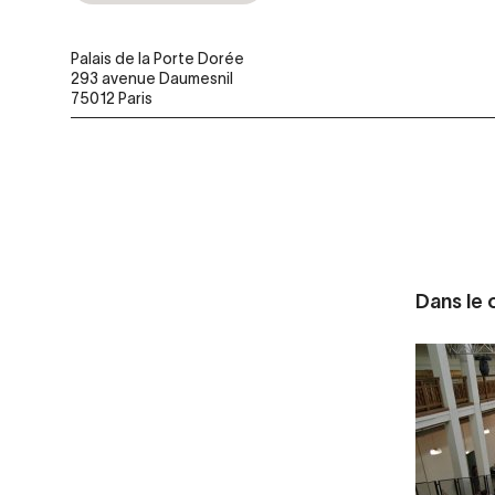
Palais de la Porte Dorée
293 avenue Daumesnil
75012 Paris
Dans le c