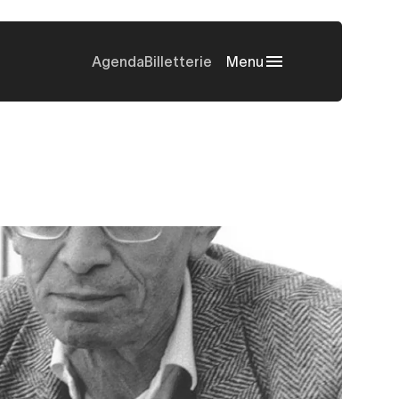
Agenda
Billetterie
Menu