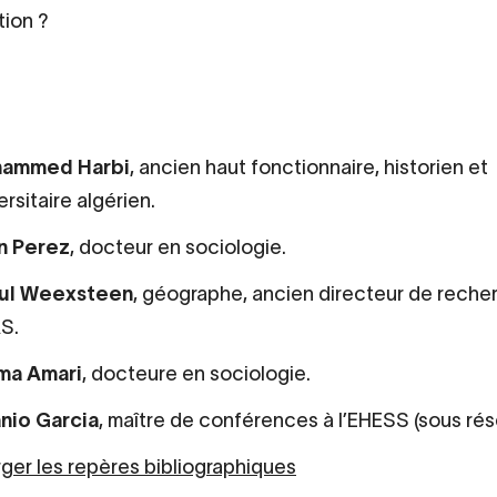
tion ?
ammed Harbi
, ancien haut fonctionnaire, historien et
ersitaire algérien.
n Perez
, docteur en sociologie.
ul Weexsteen
, géographe, ancien directeur de reche
S.
ima Amari
, docteure en sociologie.
nio Garcia
, maître de conférences à l’EHESS (sous rés
ger les repères bibliographiques