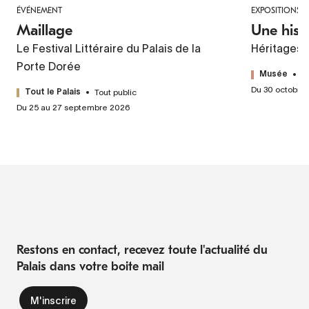
ÉVÉNEMENT
EXPOSITIONS
Maillage
Une hist
Le Festival Littéraire du Palais de la
Héritages 
Porte Dorée
T
Musée
Du 30 octobre
Tout public
Tout le Palais
Du 25 au 27 septembre 2026
Restons en contact, recevez toute l'actualité du
Palais dans votre boite mail