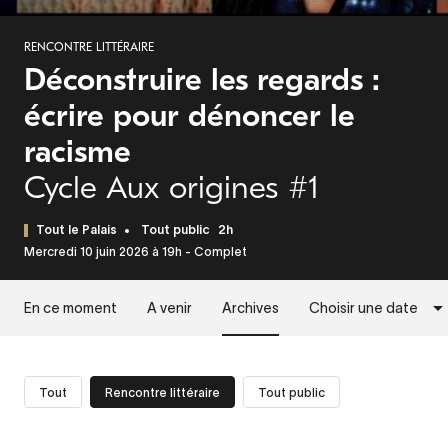
RENCONTRE LITTÉRAIRE
Déconstruire les regards :
écrire pour dénoncer le
racisme
Cycle Aux origines #1
Tout le Palais
Tout public
2h
Mercredi 10 juin 2026 à 19h - Complet
En ce moment
A venir
Archives
Choisir une date
Tout
Rencontre littéraire
Tout public