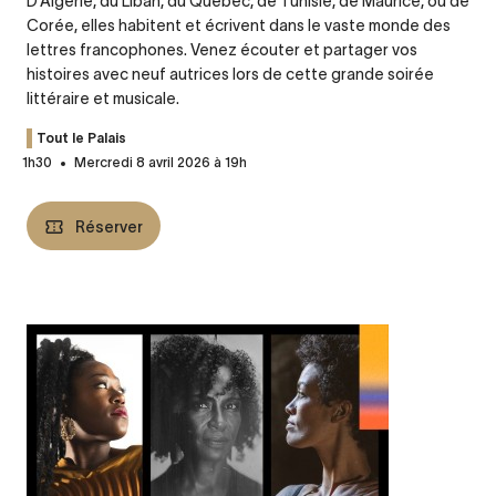
D’Algérie, du Liban, du Québec, de Tunisie, de Maurice, ou de
Corée, elles habitent et écrivent dans le vaste monde des
lettres francophones. Venez écouter et partager vos
histoires avec neuf autrices lors de cette grande soirée
littéraire et musicale.
Tout le Palais
1h30
Mercredi 8 avril 2026 à 19h
Réserver