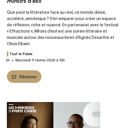
Miroirs d'exil
Que peut la littérature face au réel, ce monde divisé,
accéléré, amnésique ? S’en emparer pour créer un espace
de réflexion, riche et nuancé. En partenariat avec le festival
« Effractions »,
Miroirs d’exil
est une soirée littéraire et
musicale autour des nouveaux livres d’Agnès Desarthe et
Olivia Elkaim.
Tout le Palais
2h
Mercredi 11 février 2026 à 19h
Réserver