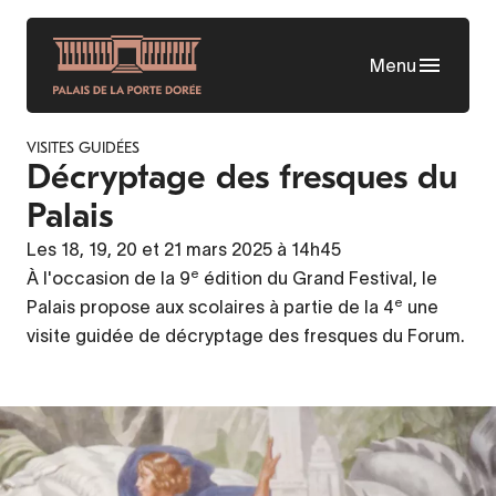
Aller
au
Menu
contenu
principal
VISITES GUIDÉES
Décryptage des fresques du
Palais
Les 18, 19, 20 et 21 mars 2025 à 14h45
e
À l'occasion de la 9
édition du Grand Festival, le
e
Palais propose aux scolaires à partie de la 4
une
visite guidée de décryptage des fresques du Forum.