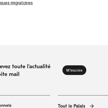
ques migratoires
vez toute l'actualité
ite mail
onnels
Tout le Palais