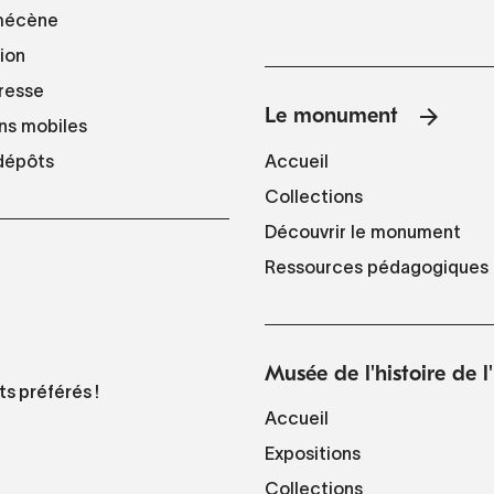
mécène
tion
resse
Le monument
ns mobiles
Accueil
 dépôts
Collections
Découvrir le monument
Ressources pédagogiques
Musée de l'histoire de 
ts préférés !
Accueil
Expositions
Collections