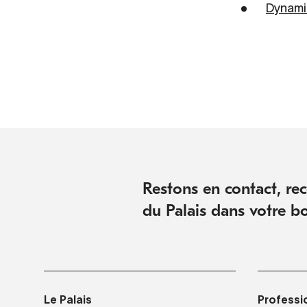
Dynami
Restons en contact, rece
du Palais dans votre bo
Le Palais
Professi