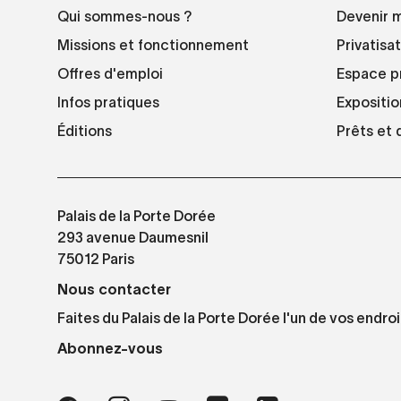
Qui sommes-nous ?
Devenir 
Missions et fonctionnement
Privatisa
Offres d'emploi
Espace p
Infos pratiques
Expositio
Éditions
Prêts et
Palais de la Porte Dorée
293 avenue Daumesnil
75012 Paris
Nous contacter
Faites du Palais de la Porte Dorée l'un de vos endroi
Abonnez-vous