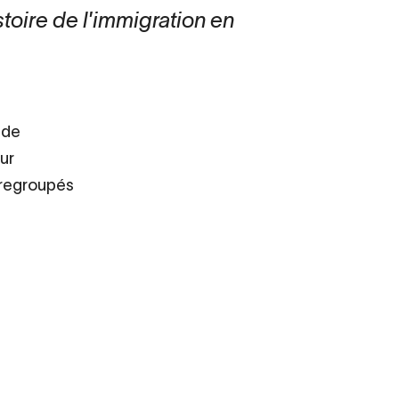
toire de l'immigration en
 de
ur
t regroupés