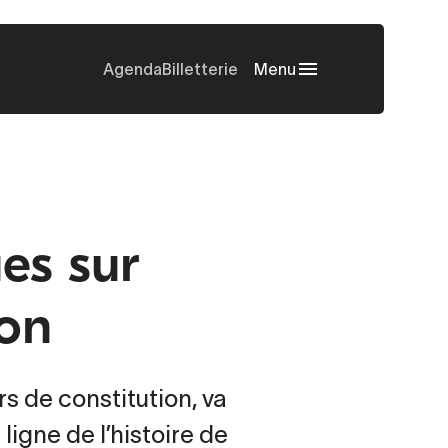
Agenda
Billetterie
Menu
es sur
ion
s de constitution, va
igne de l’histoire de