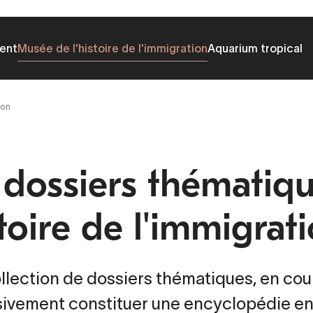
ent
Musée de l'histoire de l'immigration
Aquarium tropical
ion
 dossiers thématiqu
stoire de l'immigrat
llection de dossiers thématiques, en cour
ivement constituer une encyclopédie en l