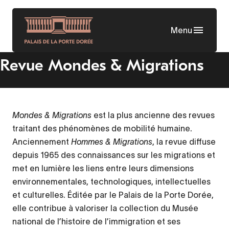
Aller
au
Menu
contenu
principal
Revue Mondes & Migrations
Mondes & Migrations
est la plus ancienne des revues
traitant des phénomènes de mobilité humaine.
Anciennement
Hommes & Migrations
, la revue diffuse
depuis 1965 des connaissances sur les migrations et
met en lumière les liens entre leurs dimensions
environnementales, technologiques, intellectuelles
et culturelles. Éditée par le Palais de la Porte Dorée,
elle contribue à valoriser la collection du Musée
national de l’histoire de l’immigration et ses