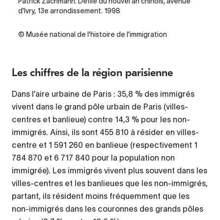
Legende
Patrick Zachmann. Défilé du nouvel an chinois, avenue
d'Ivry, 13e arrondissement. 1998
Credit
© Musée national de l’histoire de l’immigration
Les chiffres de la région parisienne
Dans l’aire urbaine de Paris : 35,8 % des immigrés
vivent dans le grand pôle urbain de Paris (villes-
centres et banlieue) contre 14,3 % pour les non-
immigrés. Ainsi, ils sont 455 810 à résider en villes-
centre et 1 591 260 en banlieue (respectivement 1
784 870 et 6 717 840 pour la population non
immigrée). Les immigrés vivent plus souvent dans les
villes-centres et les banlieues que les non-immigrés,
partant, ils résident moins fréquemment que les
non-immigrés dans les couronnes des grands pôles