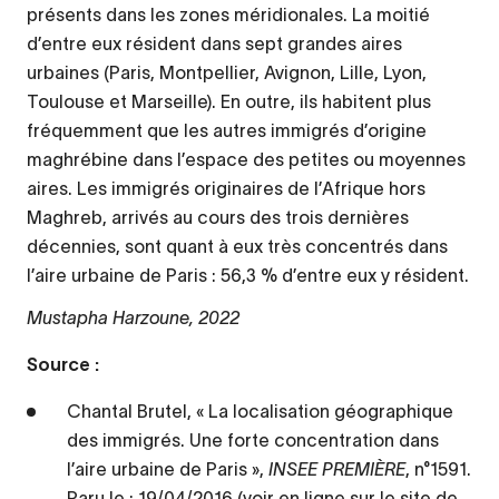
présents dans les zones méridionales. La moitié
d’entre eux résident dans sept grandes aires
urbaines (Paris, Montpellier, Avignon, Lille, Lyon,
Toulouse et Marseille). En outre, ils habitent plus
fréquemment que les autres immigrés d’origine
maghrébine dans l’espace des petites ou moyennes
aires. Les immigrés originaires de l’Afrique hors
Maghreb, arrivés au cours des trois dernières
décennies, sont quant à eux très concentrés dans
l’aire urbaine de Paris : 56,3 % d’entre eux y résident.
Mustapha Harzoune, 2022
Source :
Chantal Brutel, « La localisation géographique
des immigrés. Une forte concentration dans
l’aire urbaine de Paris »,
INSEE PREMIÈRE
, n°1591.
Paru le : 19/04/2016 (
voir en ligne sur le site de