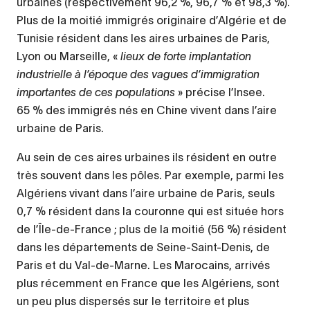
urbaines (respectivement 96,2 %, 96,7 % et 98,3 %).
Plus de la moitié immigrés originaire d’Algérie et de
Tunisie résident dans les aires urbaines de Paris,
Lyon ou Marseille, «
lieux de forte implantation
industrielle à l’époque des vagues d’immigration
importantes de ces populations
» précise l’Insee.
65 % des immigrés nés en Chine vivent dans l’aire
urbaine de Paris.
Au sein de ces aires urbaines ils résident en outre
très souvent dans les pôles. Par exemple, parmi les
Algériens vivant dans l’aire urbaine de Paris, seuls
0,7 % résident dans la couronne qui est située hors
de l’Île-de-France ; plus de la moitié (56 %) résident
dans les départements de Seine-Saint-Denis, de
Paris et du Val-de-Marne. Les Marocains, arrivés
plus récemment en France que les Algériens, sont
un peu plus dispersés sur le territoire et plus