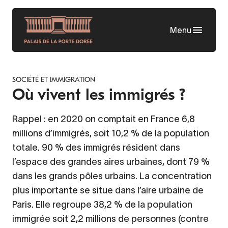
Aller
au
Menu
contenu
principal
SOCIÉTÉ ET IMMIGRATION
Où vivent les immigrés ?
Rappel : en 2020 on comptait en France 6,8
millions d’immigrés, soit 10,2 % de la population
totale. 90 % des immigrés résident dans
l’espace des grandes aires urbaines, dont 79 %
dans les grands pôles urbains. La concentration
plus importante se situe dans l’aire urbaine de
Paris. Elle regroupe 38,2 % de la population
immigrée soit 2,2 millions de personnes (contre