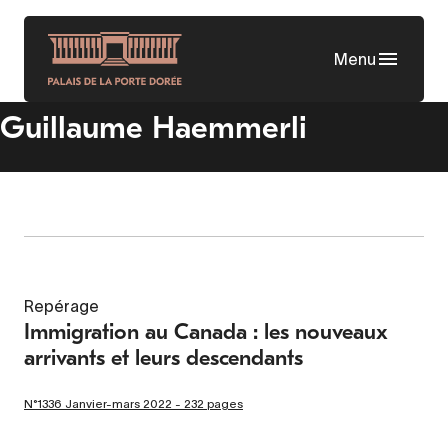
Aller
au
Menu
contenu
principal
Guillaume Haemmerli
Repérage
Immigration au Canada : les nouveaux
arrivants et leurs descendants
N°1336 Janvier-mars 2022 - 232 pages