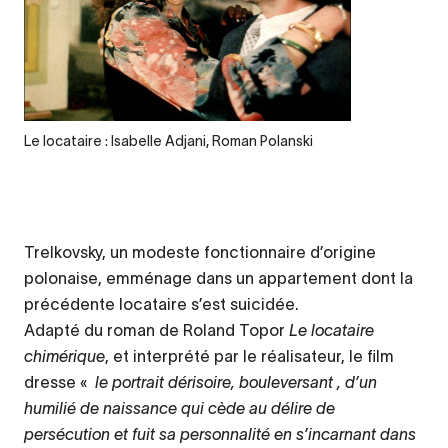
Legende
Le locataire : Isabelle Adjani, Roman Polanski
Trelkovsky, un modeste fonctionnaire d’origine
polonaise, emménage dans un appartement dont la
précédente locataire s’est suicidée.
Adapté du roman de Roland Topor
Le locataire
chimérique
, et interprété par le réalisateur, le film
dresse «
le portrait dérisoire, bouleversant , d’un
humilié de naissance qui cède au délire de
persécution et fuit sa personnalité en s’incarnant dans