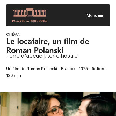
Aller
au
Menu
contenu
principal
CINÉMA
Le locataire, un film de
Roman Polanski
Terre d'accueil, terre hostile
Un film de Roman Polanski - France - 1975 - fiction -
126 min