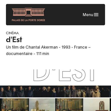
Aller
au
Menu
contenu
principal
CINÉMA
d'Est
Un film de Chantal Akerman - 1993 - France –
documentaire - 111 min