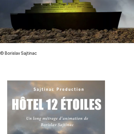
© Borislav Sajtinac
Contenu
d’origine