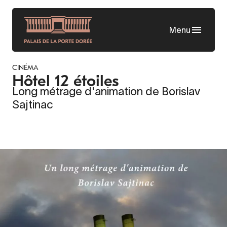
Aller
au
Menu
contenu
principal
CINÉMA
Hôtel 12 étoiles
Long métrage d'animation de Borislav
Sajtinac