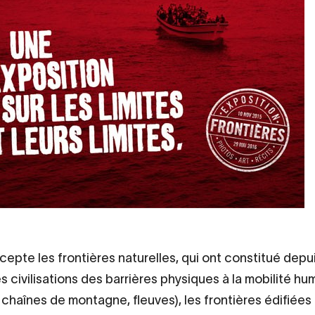
xcepte les frontières naturelles, qui ont constitué depui
s civilisations des barrières physiques à la mobilité hu
 chaînes de montagne, fleuves), les frontières édifiées