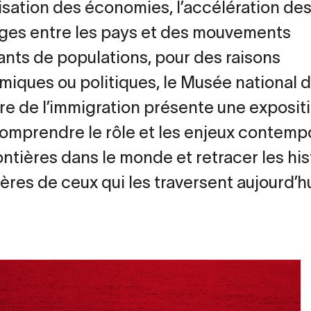
isation des économies, l’accélération de
es entre les pays et des mouvements
ants de populations, pour des raisons
iques ou politiques, le Musée national 
oire de l’immigration présente une exposit
omprendre le rôle et les enjeux contemp
ontières dans le monde et retracer les his
ières de ceux qui les traversent aujourd’hu