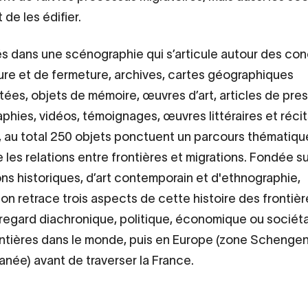
de les édifier.
s dans une scénographie qui s’articule autour des co
ure et de fermeture, archives, cartes géographiques
es, objets de mémoire, œuvres d’art, articles de pres
phies, vidéos, témoignages, œuvres littéraires et réci
, au total 250 objets ponctuent un parcours thématiqu
 les relations entre frontières et migrations. Fondée s
ons historiques, d’art contemporain et d'ethnographie,
ion retrace trois aspects de cette histoire des frontièr
regard diachronique, politique, économique ou sociétal
ntières dans le monde, puis en Europe (zone Schengen 
anée) avant de traverser la France.