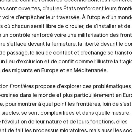
es sont ouvertes, d’autres États renforcent leurs fronti
er voire d’empêcher leur traversée. À l’utopie d’un mon
s où chacun serait libre de circuler, de s’installer et de 
 un contrôle renforcé voire une militarisation des front
re s’efface devant la fermeture, la liberté devant le co
de passage, le lieu de contact et d’échange se transf
un lieu d’exclusion et de conflit comme l’illustre la trag
é des migrants en Europe et en Méditerranée.
tion
Frontières
propose d’explorer ces problématiques
raines dans le monde et plus particulièrement en Eur
e, pour montrer à quel point les frontières, loin de s’e
es siècles, se sont complexifiées et dans quelle mesure,
 l’évolution de leur nature et de leurs fonctions, elles
nt de fait les processus migratoires, mais aussi les soc