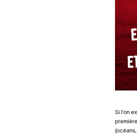
Si l’on e
première
(océans,