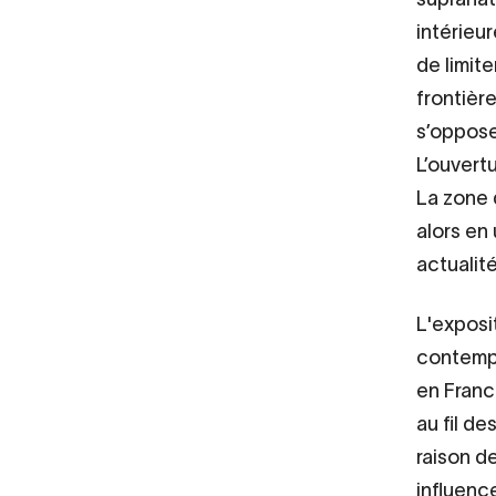
intérieur
de limit
frontière
s’oppose
L’ouvertu
La zone 
alors en 
actualit
L'exposi
contempo
en Franc
au fil d
raison de
influence