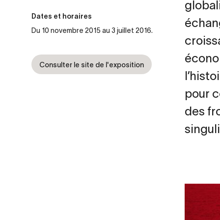
global
Dates et horaires
échang
Du 10 novembre 2015 au 3 juillet 2016.
croiss
économ
Consulter le site de l'exposition
l’hist
pour c
des fr
singul