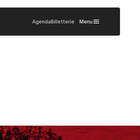
Agenda
Billetterie
Menu