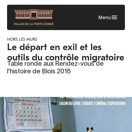
Aller
au
Menu
contenu
principal
HORS LES MURS
Le départ en exil et les
outils du contrôle migratoire
Table ronde aux Rendez-vous de
l’histoire de Blois 2016