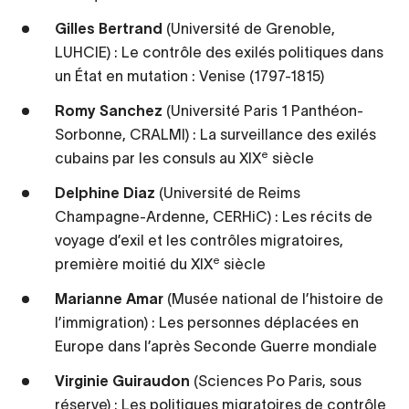
Gilles Bertrand
(Université de Grenoble,
LUHCIE) : Le contrôle des exilés politiques dans
un État en mutation : Venise (1797-1815)
Romy Sanchez
(Université Paris 1 Panthéon-
Sorbonne, CRALMI) : La surveillance des exilés
e
cubains par les consuls au XIX
siècle
Delphine Diaz
(Université de Reims
Champagne-Ardenne, CERHiC) : Les récits de
voyage d’exil et les contrôles migratoires,
e
première moitié du XIX
siècle
Marianne Amar
(Musée national de l’histoire de
l’immigration) : Les personnes déplacées en
Europe dans l’après Seconde Guerre mondiale
Virginie Guiraudon
(Sciences Po Paris, sous
réserve) : Les politiques migratoires de contrôle