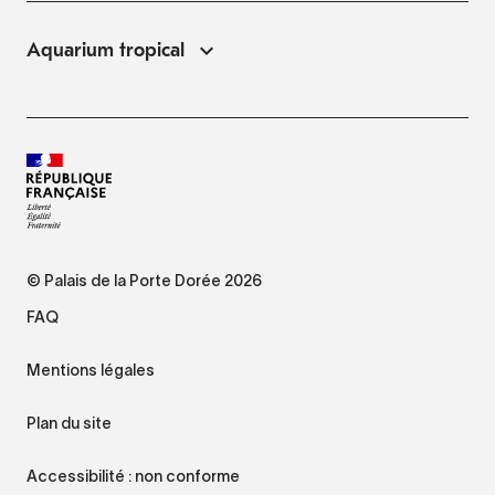
Aquarium tropical
© Palais de la Porte Dorée 2026
FAQ
Mentions légales
Plan du site
Accessibilité : non conforme