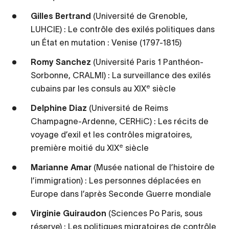
Gilles Bertrand
(Université de Grenoble,
LUHCIE) : Le contrôle des exilés politiques dans
un État en mutation : Venise (1797-1815)
Romy Sanchez
(Université Paris 1 Panthéon-
Sorbonne, CRALMI) : La surveillance des exilés
e
cubains par les consuls au XIX
siècle
Delphine Diaz
(Université de Reims
Champagne-Ardenne, CERHiC) : Les récits de
voyage d’exil et les contrôles migratoires,
e
première moitié du XIX
siècle
Marianne Amar
(Musée national de l’histoire de
l’immigration) : Les personnes déplacées en
Europe dans l’après Seconde Guerre mondiale
Virginie Guiraudon
(Sciences Po Paris, sous
réserve) : Les politiques migratoires de contrôle