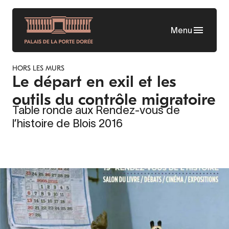
Skip
to
Menu
main
content
HORS LES MURS
Le départ en exil et les
outils du contrôle migratoire
Table ronde aux Rendez-vous de
l’histoire de Blois 2016