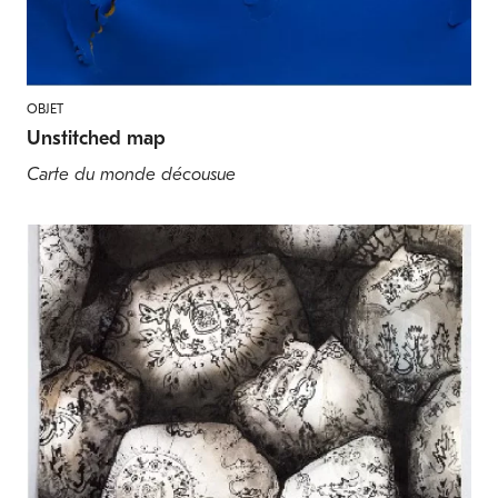
OBJET
Unstitched map
Carte du monde décousue