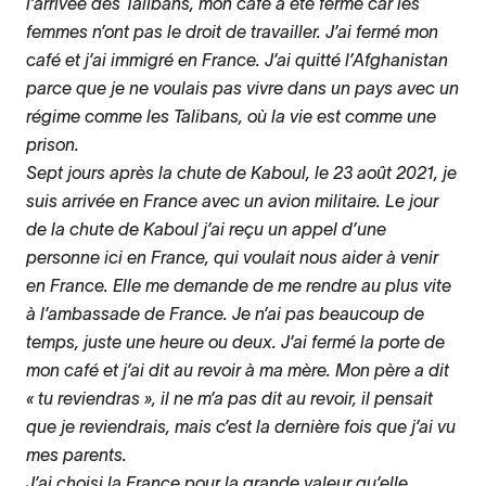
l’arrivée des Talibans, mon café a été fermé car les
femmes n’ont pas le droit de travailler. J’ai fermé mon
café et j’ai immigré en France. J’ai quitté l’Afghanistan
parce que je ne voulais pas vivre dans un pays avec un
régime comme les Talibans, où la vie est comme une
prison.
Sept jours après la chute de Kaboul, le 23 août 2021, je
suis arrivée en France avec un avion militaire. Le jour
de la chute de Kaboul j’ai reçu un appel d’une
personne ici en France, qui voulait nous aider à venir
en France. Elle me demande de me rendre au plus vite
à l’ambassade de France. Je n’ai pas beaucoup de
temps, juste une heure ou deux. J’ai fermé la porte de
mon café et j’ai dit au revoir à ma mère. Mon père a dit
« tu reviendras », il ne m’a pas dit au revoir, il pensait
que je reviendrais, mais c’est la dernière fois que j’ai vu
mes parents.
J’ai choisi la France pour la grande valeur qu’elle