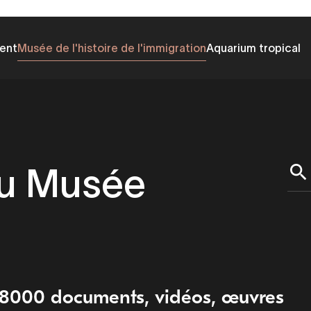
ent
Musée de l'histoire de l'immigration
Aquarium tropical
du Musée
e 8000 documents, vidéos, œuvres