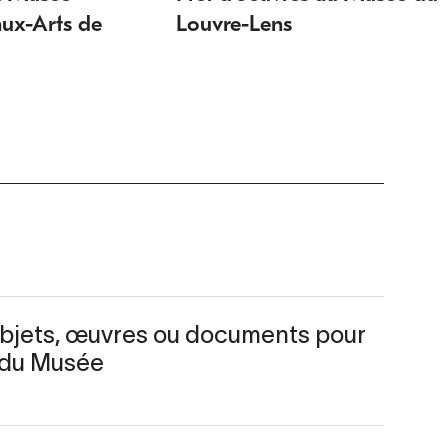
aux-Arts de
Louvre-Lens
bjets, œuvres ou documents pour
s du Musée