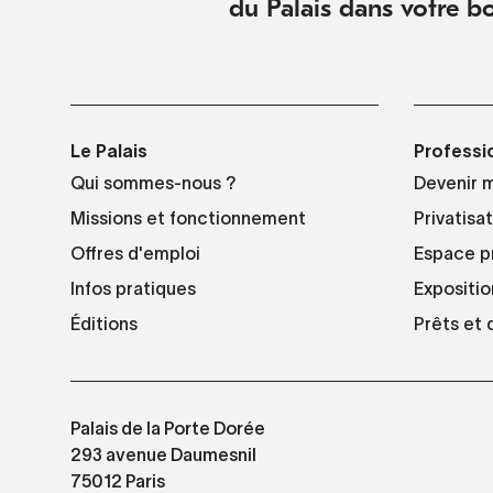
du Palais dans votre bo
Le Palais
Professi
Qui sommes-nous ?
Devenir 
Missions et fonctionnement
Privatisa
Offres d'emploi
Espace p
Infos pratiques
Expositio
Éditions
Prêts et
Palais de la Porte Dorée
293 avenue Daumesnil
75012 Paris