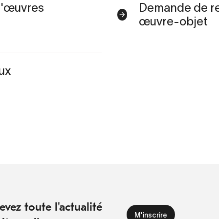
d'œuvres
Demande de re
œuvre-objet
ux
vez toute l'actualité