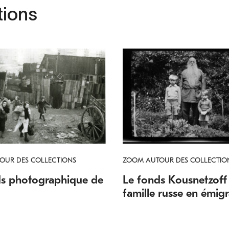
tions
OUR DES COLLECTIONS
ZOOM AUTOUR DES COLLECTIO
ds photographique de
Le fonds Kousnetzoff 
famille russe en émigr