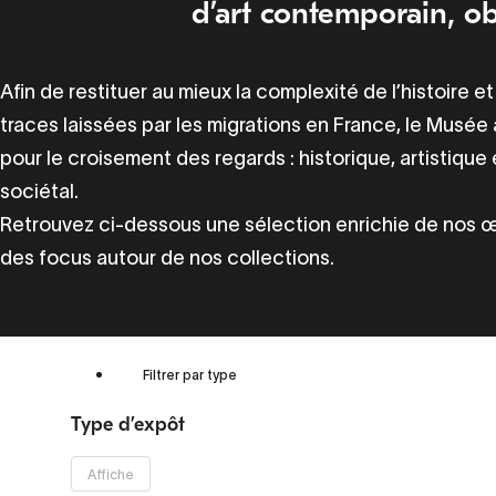
d’art contemporain, o
Afin de restituer au mieux la complexité de l’histoire e
traces laissées par les migrations en France, le Musée
pour le croisement des regards : historique, artistique 
sociétal.
Retrouvez ci-dessous une sélection enrichie de nos 
des focus autour de nos collections.
Filtrer par type
Type d’expôt
Supprimer
Affiche
le filtre