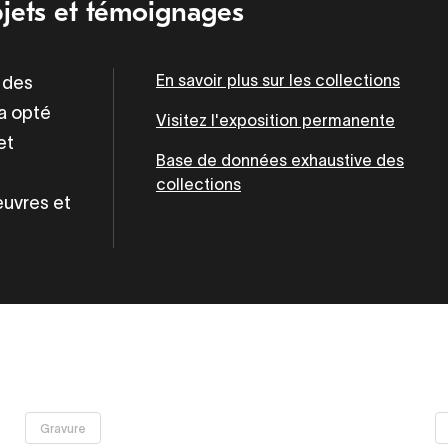
bjets et témoignages
En savoir plus sur les collections
t des
 a opté
Visitez l'exposition permanente
et
Base de données exhaustive des
collections
œuvres et
Supprimer
Gravure
le filtre