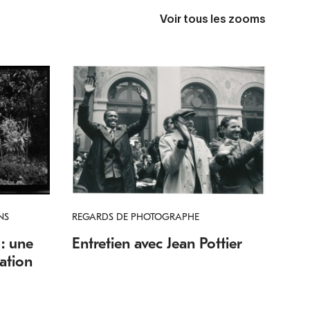
Voir tous les zooms
NS
REGARDS DE PHOTOGRAPHE
: une
Entretien avec Jean Pottier
ation