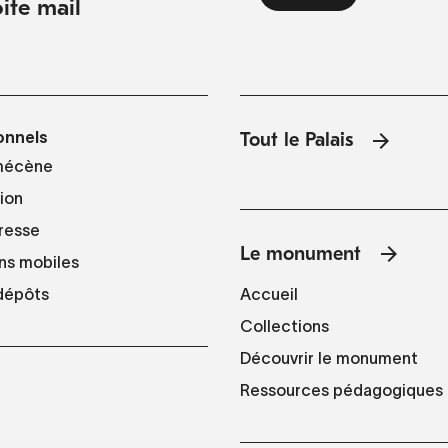
ite mail
onnels
Tout le Palais
mécène
tion
resse
Le monument
ns mobiles
Accueil
 dépôts
Collections
Découvrir le monument
Ressources pédagogiques