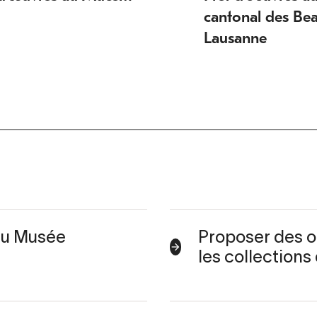
cantonal des Be
Lausanne
 du Musée
Proposer des o
les collection