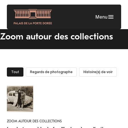
Aller
au
Menu
contenu
principal
Zoom autour des collections
Tout
Regards de photographe
Histoire(s) de voir
ZOOM AUTOUR DES COLLECTIONS