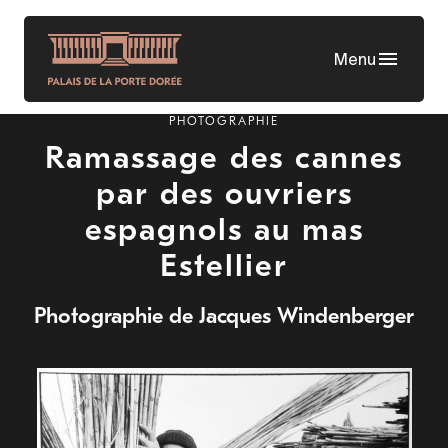
Aller
au
Menu
contenu
principal
PHOTOGRAPHIE
Ramassage des cannes
par des ouvriers
espagnols au mas
Estellier
Photographie de Jacques Windenberger