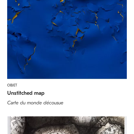
OBJET
Unstitched map
Carte du monde décousue