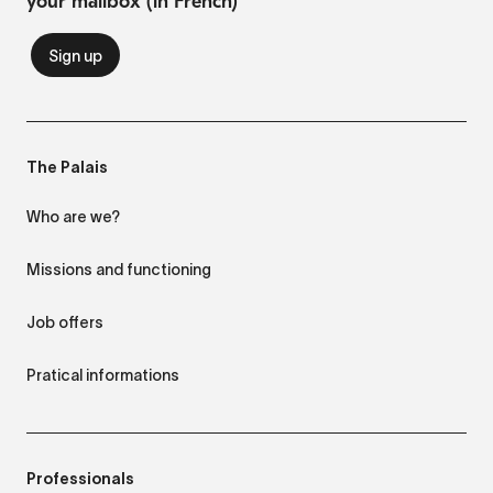
your mailbox (in French)
The Palais
Who are we?
Missions and functioning
Job offers
Pratical informations
Professionals