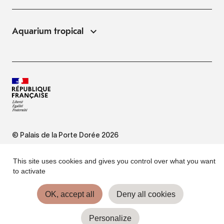
Aquarium tropical
© Palais de la Porte Dorée 2026
FAQ
This site uses cookies and gives you control over what you want
to activate
Website Terms of Use
OK, accept all
Deny all cookies
Personalize