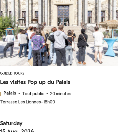
GUIDED TOURS
Les visites Pop up du Palais
Tout public
20 minutes
Palais
Terrasse Les Lionnes
-
18h00
Saturday
15
Aug.
2026