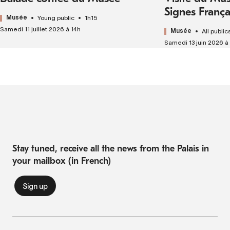
Signes França
Young public
1h15
Musée
Samedi 11 juillet 2026 à 14h
All public
Musée
Samedi 13 juin 2026 à 
Stay tuned, receive all the news from the Palais in
your mailbox (in French)