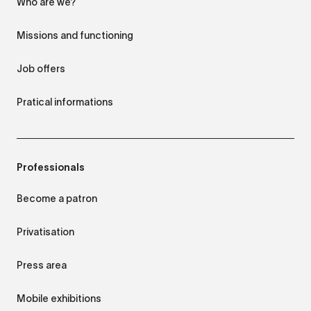
Who are we?
Missions and functioning
Job offers
Pratical informations
Professionals
Become a patron
Privatisation
Press area
Mobile exhibitions