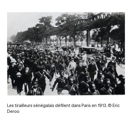
Legende
Les tirailleurs sénégalais défilent dans Paris en 1913. © Eric
Deroo