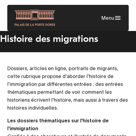
Aller
au
Menu
contenu
principal
Histoire des migrations
Dossiers, articles en ligne, portraits de migrants,
cette rubrique propose d'aborder l'histoire de
l'immigration par différentes entrées : des entrées
thématiques permettant de voir comment les
historiens écrivent l'histoire, mais aussi à travers des
histoires individuelles.
Les dossiers thématiques sur l'histoire de
l'immigration