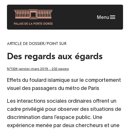
Aller
au
Menu
contenu
principal
ARTICLE DE DOSSIER/POINT SUR
Des regards aux égards
N°1324 janvier-mars 2019 - 232 pages
Effets du foulard islamique sur le comportement
visuel des passagers du métro de Paris
Les interactions sociales ordinaires offrent un
cadre privilégié pour observer des situations de
discrimination dans l’espace public. Une
expérience menée par deux chercheurs et une