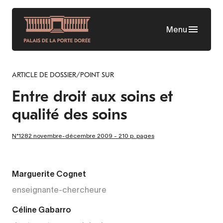
Aller
au
Menu
contenu
principal
ARTICLE DE DOSSIER/POINT SUR
Entre droit aux soins et
qualité des soins
N°1282 novembre-décembre 2009 - 210 p. pages
Marguerite Cognet
enseignante-chercheure
Céline Gabarro