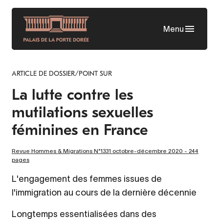
Aller
au
Menu
contenu
principal
ARTICLE DE DOSSIER/POINT SUR
La lutte contre les
mutilations sexuelles
féminines en France
Revue Hommes & Migrations N°1331 octobre-décembre 2020 - 244
pages
L'engagement des femmes issues de
l'immigration au cours de la dernière décennie
Longtemps essentialisées dans des