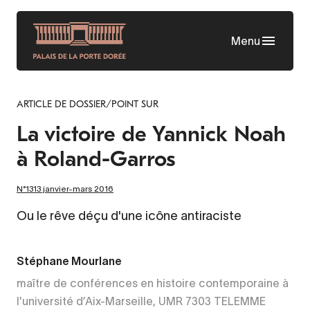
Aller
au
Menu
contenu
principal
ARTICLE DE DOSSIER/POINT SUR
La victoire de Yannick Noah
à Roland-Garros
N°1313 janvier-mars 2016
Ou le rêve déçu d'une icône antiraciste
Stéphane Mourlane
maître de conférences en histoire contemporaine à
l’université d’Aix-Marseille, UMR 7303 TELEMME