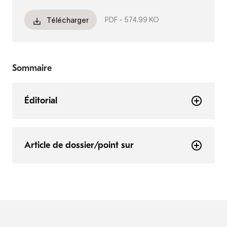
PDF -
574.99 KO
Télécharger
Sommaire
Éditorial
Article de dossier/point sur