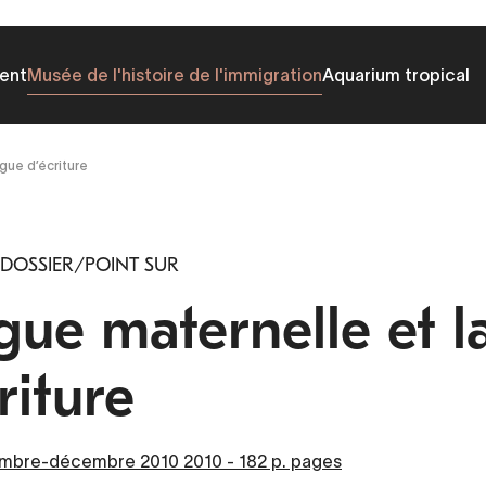
ent
Musée de l'histoire de l'immigration
Aquarium tropical
gue d’écriture
 DOSSIER/POINT SUR
gue maternelle et 
riture
mbre-décembre 2010 2010 - 182 p. pages