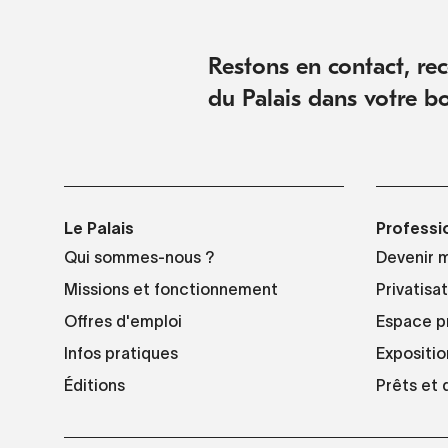
Restons en contact, rece
du Palais dans votre bo
Le Palais
Professi
Qui sommes-nous ?
Devenir 
Missions et fonctionnement
Privatisa
Offres d'emploi
Espace p
Infos pratiques
Expositio
Éditions
Prêts et