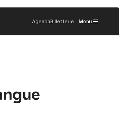
Agenda
Billetterie
Menu
langue