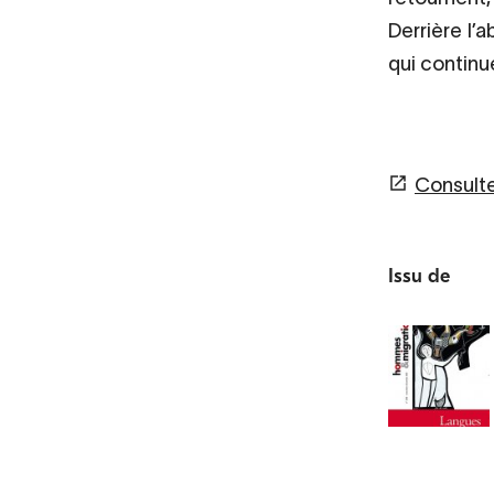
Derrière l’
qui continu
Consulter
Issu de