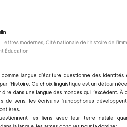
lin
Lettres modernes, Cité nationale de l’histoire de l’imm
t Éducation
s comme langue d’écriture questionne des identités e
ar l’Histoire. Ce choix linguistique est un détour néce
r dire dans une langue des mondes qui l’excèdent. À 
rs de sens, les écrivains francophones développent 
ontières.
uestionnent les liens avec leur terre natale qua
 dans la langue, les armes conçues pour la dominer.