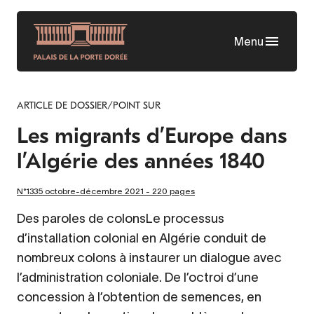
Aller
au
Menu
contenu
principal
ARTICLE DE DOSSIER/POINT SUR
Les migrants d’Europe dans
l’Algérie des années 1840
N°1335 octobre-décembre 2021 - 220 pages
Des paroles de colonsLe processus
d’installation colonial en Algérie conduit de
nombreux colons à instaurer un dialogue avec
l’administration coloniale. De l’octroi d’une
concession à l’obtention de semences, en