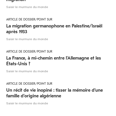
Saisir le murmure du monde
ARTICLE DE DOSSIER/POINT SUR
La migration germanophone en Palestine/Israël
après 1933
Saisir le murmure du monde
ARTICLE DE DOSSIER/POINT SUR
La France, à mi-chemin entre l’Allemagne et les
États-Unis ?
Saisir le murmure du monde
ARTICLE DE DOSSIER/POINT SUR
Un récit de vie inopiné : tisser la mémoire d’une
famille d’origine algérienne
Saisir le murmure du monde