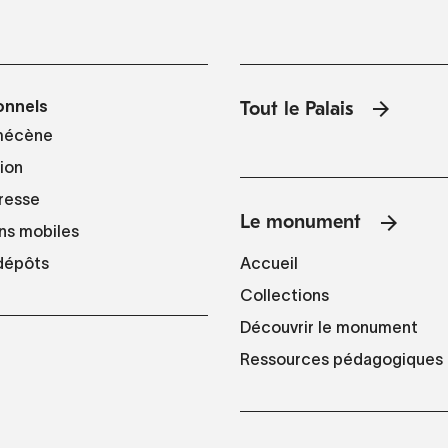
onnels
Tout le Palais
mécène
tion
resse
Le monument
ns mobiles
Accueil
 dépôts
Collections
Découvrir le monument
Ressources pédagogiques