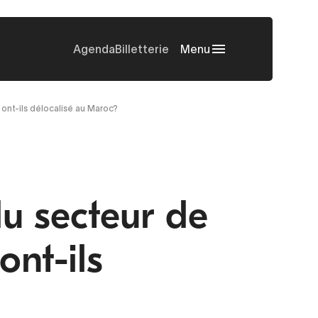
Agenda
Billetterie
Menu
 ont-ils délocalisé au Maroc?
du secteur de
ont-ils