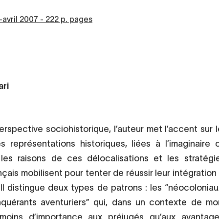
avril 2007 - 222 p. pages
ari
rspective sociohistorique, l’auteur met l’accent sur 
s représentations historiques, liées à l’imaginaire c
 les raisons de ces délocalisations et les stratég
çais mobilisent pour tenter de réussir leur intégration 
Il distingue deux types de patrons : les “néocolonia
nquérants aventuriers” qui, dans un contexte de mond
moins d’importance aux préjugés qu’aux avantag