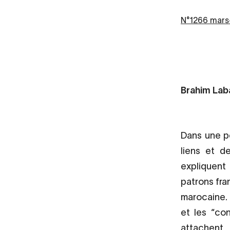
N°1266 mars-
Brahim Lab
Dans une pe
liens et de
expliquent
patrons fran
marocaine. 
et les “co
attachent 