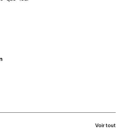
n
Voir tout