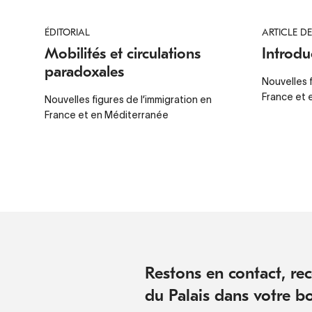
ÉDITORIAL
ARTICLE D
Mobilités et circulations
Introdu
paradoxales
Nouvelles f
France et 
Nouvelles figures de l’immigration en
France et en Méditerranée
Restons en contact, rece
du Palais dans votre bo