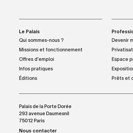
Le Palais
Professi
Qui sommes-nous ?
Devenir 
Missions et fonctionnement
Privatisa
Offres d'emploi
Espace p
Infos pratiques
Expositio
Éditions
Prêts et
Palais de la Porte Dorée
293 avenue Daumesnil
75012 Paris
Nous contacter