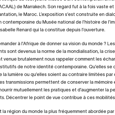
AAL) de Marrakech. Son regard fut à la fois vaste et
antation, le Maroc. L’exposition s’est construite en dia
on contemporaine du Musée national de l’histoire de l’im
Isabelle Renard qui la constitue depuis l’ouverture.
mander à l’Afrique de donner sa vision du monde ? Les
s sont devenus la norme de la mondialisation, la crise
st venue brutalement nous rappeler comment les éch
stitutifs de notre identité contemporaine. Qu’elles se 
e la lumière ou qu’elles soient au contraire limitées par
 les transmissions permettent de conserver la mémoire e
 nourrir mutuellement les pratiques et d’augmenter la p
s. Décentrer le point de vue contribue à ces mobilités
st la région du monde la plus fréquemment abordée par