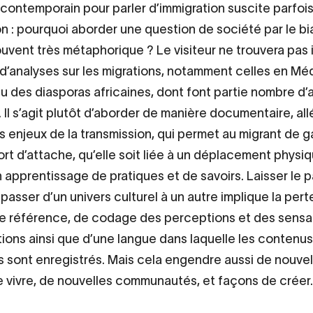
rt contemporain pour parler d’immigration suscite parfoi
on : pourquoi aborder une question de société par le bia
ouvent très métaphorique ? Le visiteur ne trouvera pas 
d’analyses sur les migrations, notamment celles en Mé
cu des diasporas africaines, dont font partie nombre d’a
. Il s’agit plutôt d’aborder de manière documentaire, al
s enjeux de la transmission, qui permet au migrant de g
ort d’attache, qu’elle soit liée à un déplacement physiqu
 apprentissage de pratiques et de savoirs. Laisser le 
 passer d’un univers culturel à un autre implique la per
e référence, de codage des perceptions et des sensa
ions ainsi que d’une langue dans laquelle les contenus
 sont enregistrés. Mais cela engendre aussi de nouvel
 vivre, de nouvelles communautés, et façons de créer.