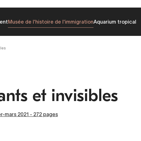
ent
Musée de l'histoire de l'immigration
Aquarium tropical
bles
nts et invisibles
er-mars 2021 - 272 pages