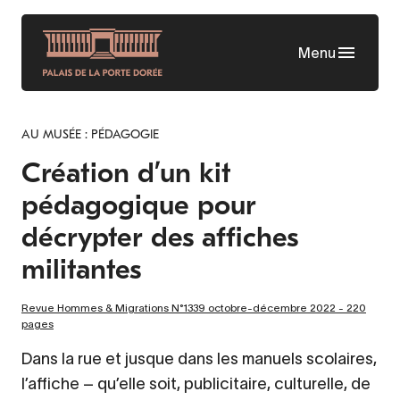
Aller
au
Menu
contenu
principal
AU MUSÉE : PÉDAGOGIE
Création d’un kit
pédagogique pour
décrypter des affiches
militantes
Revue Hommes & Migrations N°1339 octobre-décembre 2022 - 220
pages
Dans la rue et jusque dans les manuels scolaires,
l’affiche – qu’elle soit, publicitaire, culturelle, de