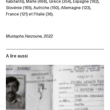
habitants), Malte (468), Grèce (354), Espagne (182),
Slovénie (165), Autriche (150), Allemagne (123),
France (121) et l’Italie (36).
Mustapha Harzoune, 2022
A lire aussi