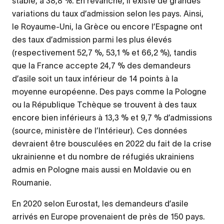
stable, à 38,8 %. En revanche, il existe de grandes
variations du taux d’admission selon les pays. Ainsi,
le Royaume-Uni, la Grèce ou encore l’Espagne ont
des taux d’admission parmi les plus élevés
(respectivement 52,7 %, 53,1 % et 66,2 %), tandis
que la France accepte 24,7 % des demandeurs
d’asile soit un taux inférieur de 14 points à la
moyenne européenne. Des pays comme la Pologne
ou la République Tchèque se trouvent à des taux
encore bien inférieurs à 13,3 % et 9,7 % d’admissions
(source, ministère de l’Intérieur). Ces données
devraient être bousculées en 2022 du fait de la crise
ukrainienne et du nombre de réfugiés ukrainiens
admis en Pologne mais aussi en Moldavie ou en
Roumanie.
En 2020 selon Eurostat, les demandeurs d’asile
arrivés en Europe provenaient de près de 150 pays.