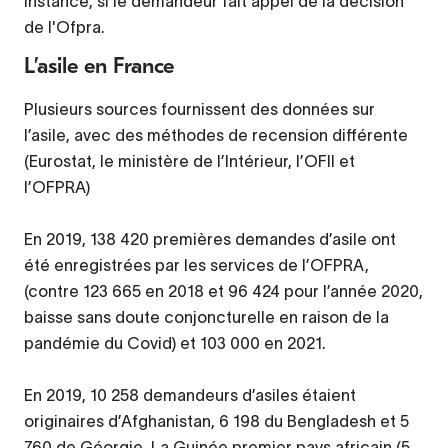
instance, si le demandeur fait appel de la décision
de l'Ofpra.
L’asile en France
Plusieurs sources fournissent des données sur
l’asile, avec des méthodes de recension différente
(Eurostat, le ministère de l’Intérieur, l’OFII et
l’OFPRA)
En 2019, 138 420 premières demandes d’asile ont
été enregistrées par les services de l’OFPRA,
(contre 123 665 en 2018 et 96 424 pour l’année 2020,
baisse sans doute conjoncturelle en raison de la
pandémie du Covid) et 103 000 en 2021.
En 2019, 10 258 demandeurs d’asiles étaient
originaires d’Afghanistan, 6 198 du Bengladesh et 5
760 de Géorgie. La Guinée premier pays africain (5