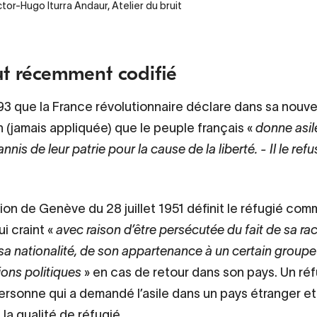
ctor-Hugo Iturra Andaur, Atelier du bruit
ut récemment codifié
93 que la France révolutionnaire déclare dans sa nouve
n (jamais appliquée) que le peuple français «
donne asil
nnis de leur patrie pour la cause de la liberté. - Il le ref
on de Genève du 28 juillet 1951 définit le réfugié com
i craint «
avec raison d’être persécutée du fait de sa ra
 sa nationalité, de son appartenance à un certain groupe
ions politiques
» en cas de retour dans son pays. Un réf
rsonne qui a demandé l’asile dans un pays étranger et 
la qualité de réfugié.