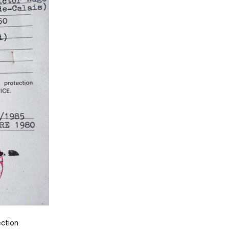
ection