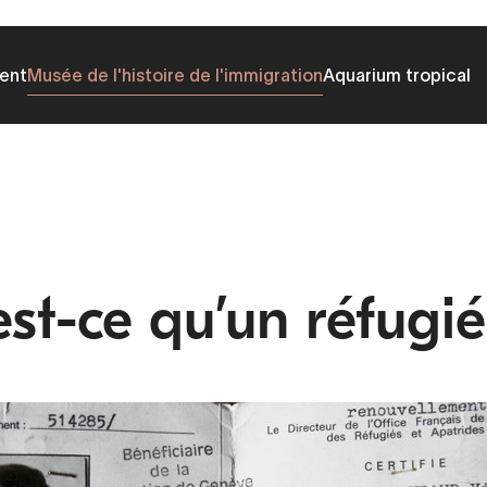
ent
Musée de l'histoire de l'immigration
Aquarium tropical
st-ce qu’un réfugié