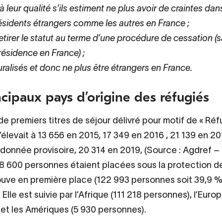
à leur qualité s’ils estiment ne plus avoir de craintes dan
résidents étrangers comme les autres en France ;
etirer le statut au terme d’une procédure de cessation (
résidence en France) ;
ralisés et donc ne plus être étrangers en France.
ncipaux pays d’origine des réfugiés
 premiers titres de séjour délivré pour motif de « Réfu
’élevait à 13 656 en 2015, 17 349 en 2016 , 21 139 en 20
 donnée provisoire, 20 314 en 2019, (Source : Agdref 
8 600 personnes étaient placées sous la protection de
rouve en première place (122 993 personnes soit 39,9 
Elle est suivie par l’Afrique (111 218 personnes), l’Euro
et les Amériques (5 930 personnes).