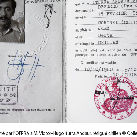
vré par l'OFPRA à M. Victor-Hugo Iturra Andaur, réfigué chilien © Coll