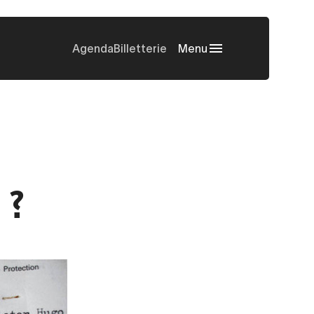
Agenda
Billetterie
Menu
 ?