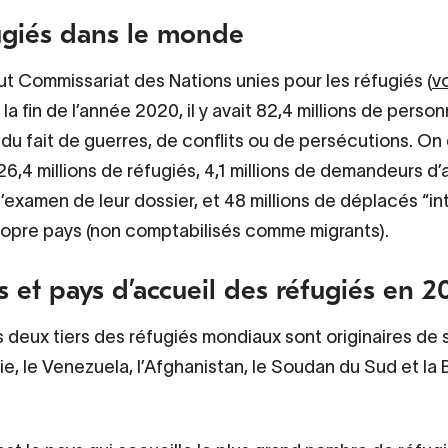
ugiés dans le monde
ut Commissariat des Nations unies pour les réfugiés (
vo
à la fin de l’année 2020, il y avait 82,4 millions de perso
du fait de guerres, de conflits ou de persécutions. On
26,4 millions de réfugiés, 4,1 millions de demandeurs d’
l’examen de leur dossier, et 48 millions de déplacés “in
ropre pays (non comptabilisés comme migrants).
s et pays d’accueil des réfugiés en 2
s deux tiers des réfugiés mondiaux sont originaires de
rie, le Venezuela, l’Afghanistan, le Soudan du Sud et la 