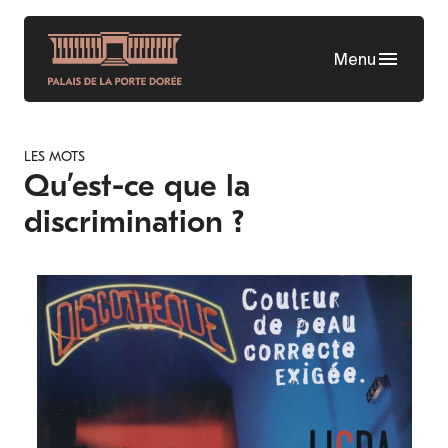
Aller
au
Menu
contenu
principal
LES MOTS
Qu’est-ce que la
discrimination ?