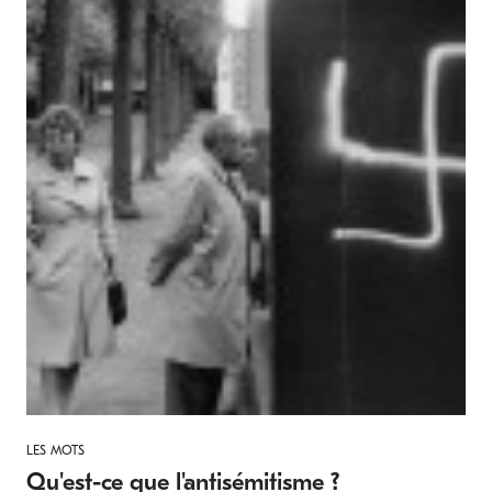
LES MOTS
Qu'est-ce que l'antisémitisme ?