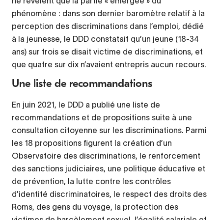
ne révèlent que la partie « émergée » du
phénomène : dans son dernier baromètre relatif à la
perception des discriminations dans l’emploi, dédié
à la jeunesse, le DDD constatait qu’un jeune (18-34
ans) sur trois se disait victime de discriminations, et
que quatre sur dix n’avaient entrepris aucun recours.
Une liste de recommandations
En juin 2021, le DDD a publié une liste de
recommandations et de propositions suite à une
consultation citoyenne sur les discriminations. Parmi
les 18 propositions figurent la création d’un
Observatoire des discriminations, le renforcement
des sanctions judiciaires, une politique éducative et
de prévention, la lutte contre les contrôles
d’identité discriminatoires, le respect des droits des
Roms, des gens du voyage, la protection des
victimes de harcèlement sexuel, l’égalité salariale et