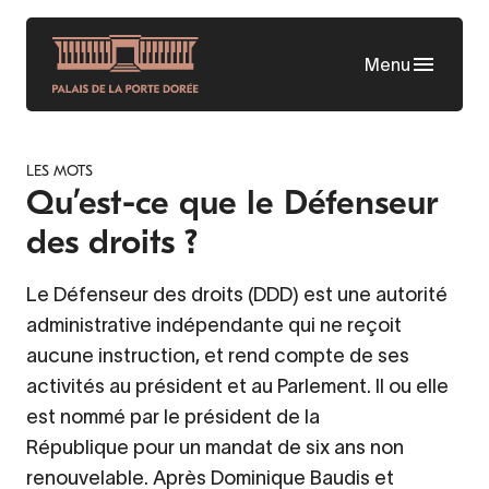
Aller
au
Menu
contenu
principal
LES MOTS
Qu’est-ce que le Défenseur
des droits ?
Le Défenseur des droits (DDD) est une autorité
administrative indépendante qui ne reçoit
aucune instruction, et rend compte de ses
activités au président et au Parlement. Il ou elle
est nommé par le président de la
République pour un mandat de six ans non
renouvelable. Après Dominique Baudis et