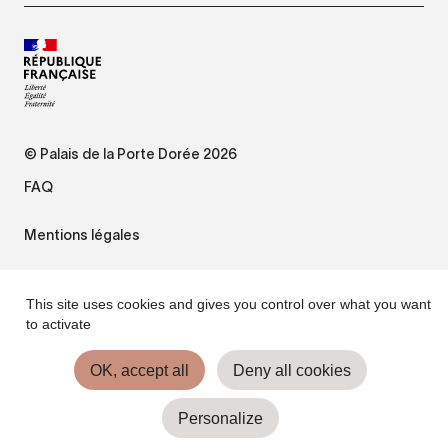
© Palais de la Porte Dorée 2026
FAQ
Mentions légales
Plan du site
This site uses cookies and gives you control over what you want
to activate
Accessibilité : non conforme
OK, accept all
Deny all cookies
Gestion des cookies
Personalize