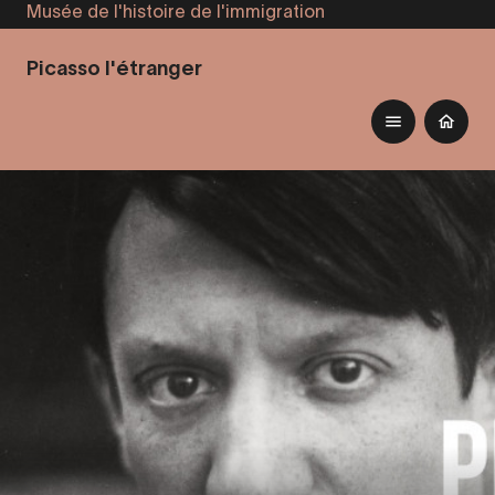
Musée de l'histoire de l'immigration
Aller
au
Picasso l'étranger
contenu
principal