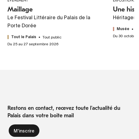
ÉVÉNEMENT
EXPOSITIONS
Maillage
Une hist
Le Festival Littéraire du Palais de la
Héritages 
Porte Dorée
T
Musée
Du 30 octobre
Tout public
Tout le Palais
Du 25 au 27 septembre 2026
Restons en contact, recevez toute l'actualité du
Palais dans votre boite mail