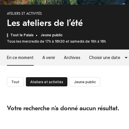
ATELIERS ET ACTIVITÉS
Les ateliers de l’été
Tout le Palais
Jeune public
Tous les mercredis de 17h à 18h30 et samedis de 16h à 18h
En ce moment
A venir
Archives
Choisir une date
Tout
Ateliers et activités
Jeune public
Votre recherche n'a donné aucun résultat.