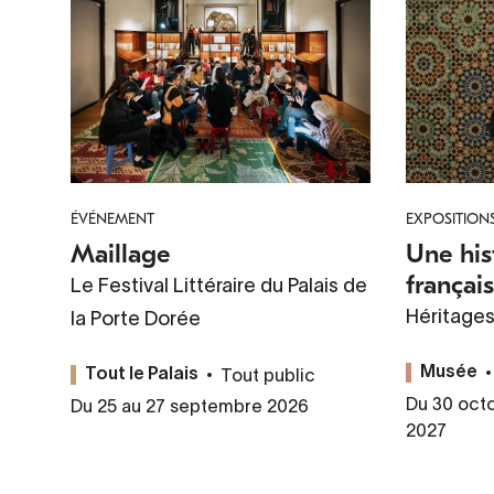
ÉVÉNEMENT
EXPOSITION
Maillage
Une his
français
Le Festival Littéraire du Palais de
Héritage
la Porte Dorée
Tout public
Musée
Tout le Palais
Du 30 oct
Du 25 au 27 septembre 2026
2027