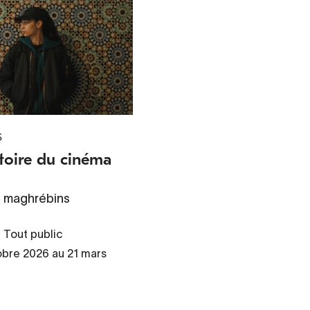
S
toire du cinéma
s maghrébins
Tout public
obre 2026 au 21 mars