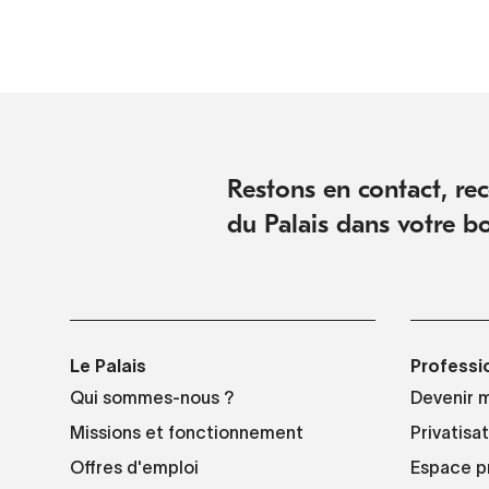
Restons en contact, rece
du Palais dans votre bo
Le Palais
Professi
Qui sommes-nous ?
Devenir 
Missions et fonctionnement
Privatisa
Offres d'emploi
Espace p