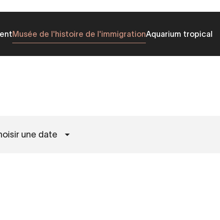
ent
Musée de l'histoire de l'immigration
Aquarium tropical
oisir une date