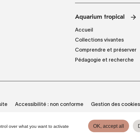
Aquarium tropical
Accueil
Collections vivantes
Comprendre et préserver
Pédagogie et recherche
site
Accessibilité : non conforme
Gestion des cookies
OK, accept all
trol over what you want to activate