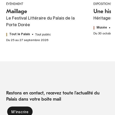
ÉVÉNEMENT
EXPOSITIONS
Maillage
Une hist
Le Festival Littéraire du Palais de la
Héritages 
Porte Dorée
T
Musée
Du 30 octobre
Tout public
Tout le Palais
Du 25 au 27 septembre 2026
Restons en contact, recevez toute l'actualité du
Palais dans votre boite mail