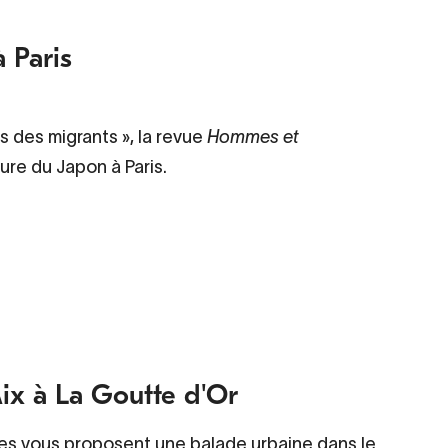
 Paris
is des migrants
», la revue
Hommes et
ure du Japon à Paris.
Mix à La Goutte d'Or
ages vous proposent une balade urbaine dans le