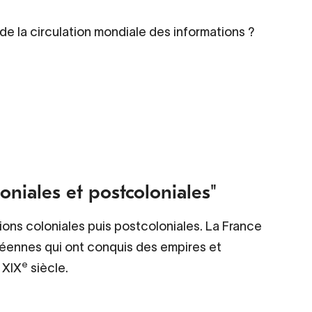
e la circulation mondiale des informations ?
oniales et postcoloniales"
ions coloniales puis postcoloniales. La France
éennes qui ont conquis des empires et
e
 XIX
siècle.