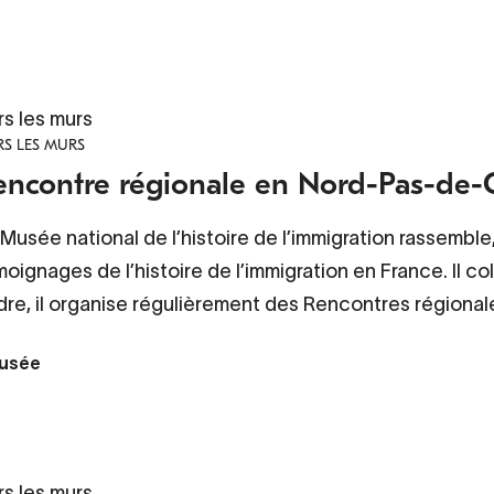
rs les murs
S LES MURS
encontre régionale en Nord-Pas-de-C
Musée national de l’histoire de l’immigration rassembl
oignages de l’histoire de l’immigration en France. Il c
dre, il organise régulièrement des Rencontres régional
usée
rs les murs