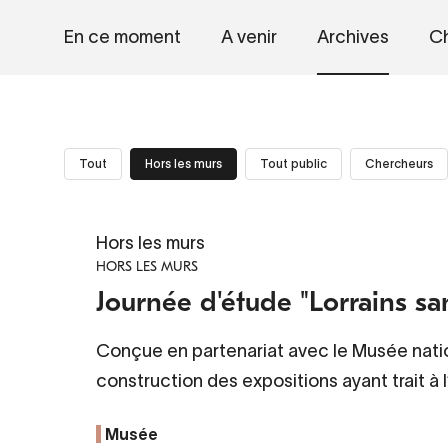
En ce moment
A venir
Archives
Ch
Tout
Hors les murs
Tout public
Chercheurs
Hors les murs
HORS LES MURS
Journée d'étude "Lorrains san
Conçue en partenariat avec le Musée nation
construction des expositions ayant trait à l’
Musée