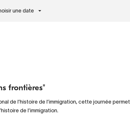
oisir une date
s frontières"
al de l’histoire de l’immigration, cette journée perme
histoire de l’immigration.