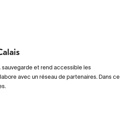
alais
e, sauvegarde et rend accessible les
ollabore avec un réseau de partenaires. Dans ce
es.