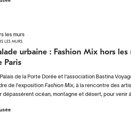
rs les murs
S LES MURS
alade urbaine : Fashion Mix hors les
 Paris
Palais de la Porte Dorée et l'association Bastina Voy
dre de l'exposition
Fashion Mix
, à la rencontre des arti
r dépassèrent océan, montagne et désert, pour venir à 
usée