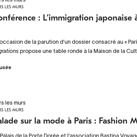
S LES MURS
nférence : L’immigration japonaise à
’occasion de la parution d’un dossier consacré au «
Par
grations
propose une table ronde à la Maison de la Cult
usée
rs les murs
S LES MURS
lade sur la mode à Paris : Fashion 
Palais de la Porte Dorée et l'association Bastina Voy